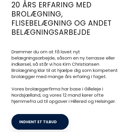
20 ÅRS ERFARING MED
BROLÆGNING,
FLISEBELÆGNING OG ANDET
BELÆGNINGSARBEJDE
​Drømmer du om at få lavet nyt
belægningsarbejde, såsom en ny terrasse eller
indkørsel, så står vi hos Kim Christiansen
Brolægning klar til at hjælpe dig som kompetent
brolægger med mange års erfaring i faget.
​Vores brolæggerfirma har base i Gilleleje i
Nordsjælland, og vores 12 mand kører ofte
hjemmefra ud til opgaver i Hillerød og Helsingør.
INDHENT ET TILBUD