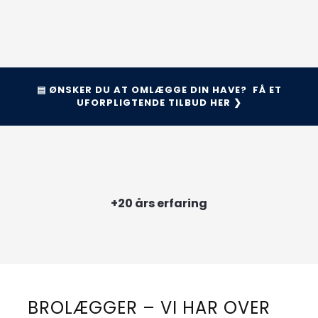
▤ ​ØNSKER DU AT OMLÆGGE DIN HAVE? FÅ ET
UFORPLIGTENDE TILBUD HER ❯
+20 års erfaring
BROLÆGGER – VI HAR OVER