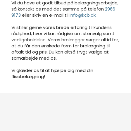
Vil du have et godt tilbud på belægningsarbejde,
så kontakt os med det samme på telefon
2966
9173
eller skriv en e-mail til
info@kcb.dk
.
Vi stiller gerne vores brede erfaring til kundens
rådighed, hvor vi kan rådgive om stenvalg samt
vedligeholdelse. Vores brolægger sørger altid for,
at du får den ønskede form for brolægning til
aftalt tid og pris. Du kan altså trygt vælge at
samarbejde med os.
Vi glæder os til at hjælpe dig med din
flisebelægning!​