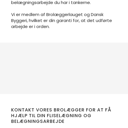
belægningsarbejde du har i tankerne.
Vi er medlem af Brolæggerlauget og Dansk
Byggeri, hvilket er din garanti for, at det udførte
arbejde er i orden.
KONTAKT VORES BROLÆGGER FOR AT FÅ
HJÆLP TIL DIN FLISELÆGNING OG
BELÆGNINGSARBEJDE​