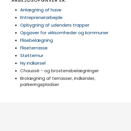
ARBEJDSOPGAVER ER:​
Anlægning af have
Entreprenørarbejde
Opbygning af udendørs trapper
Opgaver for virksomheder og kommuner
Flisebelægning
Fliseterrasse
Støttemur
Ny indkørsel
Chaussé - og brostensbelægninger
Brolægning af terrasser, indkørsler,
parkeringspladser